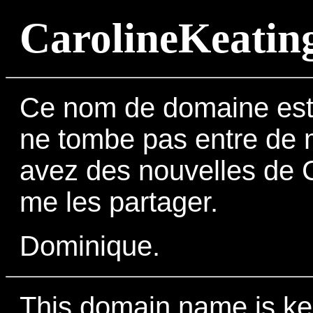
CarolineKeating
Ce nom de domaine est m
ne tombe pas entre de 
avez des nouvelles de C
me les partager.
Dominique.
This domain name is kept